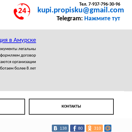
Тел. 7-937-796-30-96
kupi.propisku@gmail.com
Telegram:
Нажмите тут
ция в Амурске
документы легальны
формляем договор
гаются организации
ботаем более 8 лет
КОНТАКТЫ
138
80
310