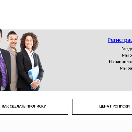
ы
Регистра
Все 
Мы о
На нас пола
Мы ра
КАК СДЕЛАТЬ ПРОПИСКУ
ЦЕНА ПРОПИСКИ