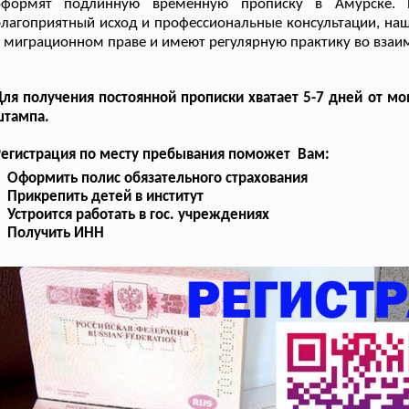
оформят подлинную временную прописку в Амурске. В
лагоприятный исход и профессиональные консультации, на
 миграционном праве и имеют регулярную практику во взаи
ля получения постоянной прописки хватает 5-7 дней от м
штампа.
Регистрация по месту пребывания поможет Вам:
Оформить полис обязательного страхования
Прикрепить детей в институт
Устроится работать в гос. учреждениях
Получить ИНН