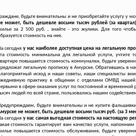
раждане, будьте внимательны и не приобретайте услугу у м
не может, быть дешевле восьми тысяч рублей (за квартал
илье за 2 500 руб. , знайте - это жулики. Для того чтоб
бразуется стоимость на нее.
а сегодня
у нас наиболее доступная цена на легальную пр
та стоимость минимальна для легальной услуги, учтите 
вартире повышается стоимость коммуналки, будьте уверенн
редложат легальную прописку в Амурске. Обратившись в на
лагоприятный исход и наши советы, наши специалисты вни
ежедневную практику в общении с отделами ОМВД нашей 
ервыми в сфере оказания услуг по постоянной и временной р
ысяч людей по всей стране, пользовались нашим содействи
редупреждаем, будьте внимательны и не купите фальшивки
мурске не может, быть дешевле восьми тысяч руб. (за 3 ме
а сегодня
у нас самая выгодная стоимость на настоящую р
акая стоимость гарантирует вам качество услуги, напомни
илье повышается стоимость обслуживания, будьте уверенн