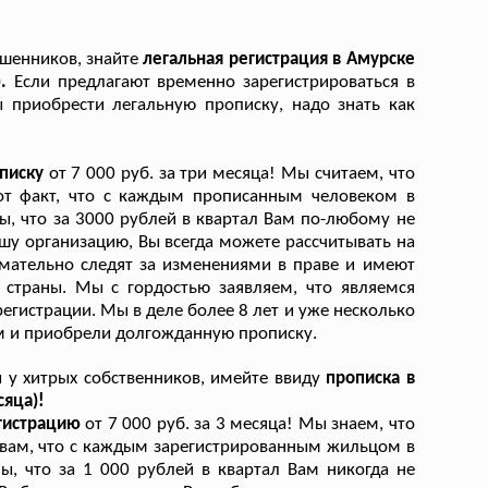
ошенников, знайте
легальная регистрация в Амурске
).
Если предлагают временно зарегистрироваться в
ы приобрести легальную прописку, надо знать как
описку
от 7 000 руб. за три месяца! Мы считаем, что
тот факт, что с каждым прописанным человеком в
ы, что за 3000 рублей в квартал Вам по-любому не
шу организацию, Вы всегда можете рассчитывать на
мательно следят за изменениями в праве и имеют
страны. Мы с гордостью заявляем, что являемся
егистрации. Мы в деле более 8 лет и уже несколько
ем и приобрели долгожданную прописку.
 у хитрых собственников, имейте ввиду
прописка в
сяца)!
егистрацию
от 7 000 руб. за 3 месяца! Мы знаем, что
м вам, что с каждым зарегистрированным жильцом в
ы, что за 1 000 рублей в квартал Вам никогда не